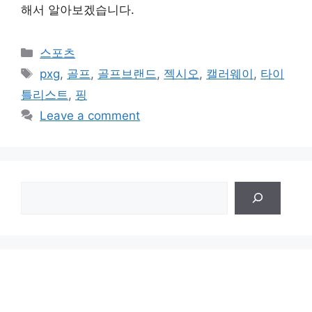
해서 알아보겠습니다.
Categories
스포츠
Tags
pxg
,
골프
,
골프브랜드
,
젝시오
,
캘러웨이
,
타이
틀리스트
,
핑
Leave a comment
검
색