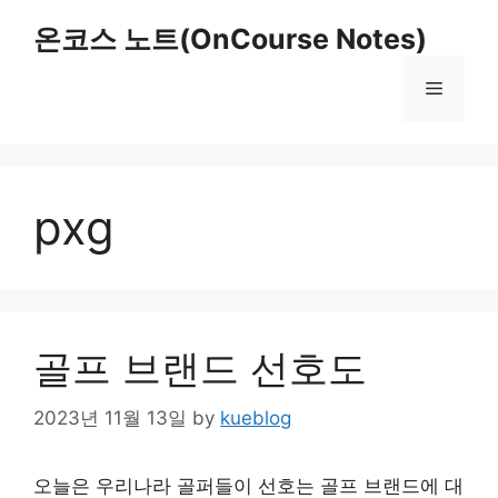
Skip
온코스 노트(OnCourse Notes)
to
content
Menu
pxg
골프 브랜드 선호도
2023년 11월 13일
by
kueblog
오늘은 우리나라 골퍼들이 선호는 골프 브랜드에 대