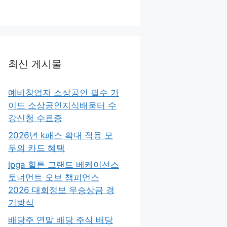
최신 게시물
예비창업자 소상공인 필수 가
이드 소상공인지식배움터 수
강신청 수료증
2026년 k패스 확대 적용 모
두의 카드 혜택
lpga 힐튼 그랜드 베케이션스
토너먼트 오브 챔피언스
2026 대회정보 우승상금 경
기방식
배당주 연말 배당 주식 배당