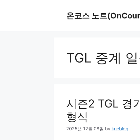
Skip
to
온코스 노트(OnCours
content
TGL 중계 
시즌2 TGL 경
형식
2025년 12월 08일
by
kueblog