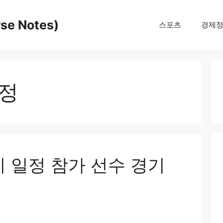
e Notes)
스포츠
경제
일정
기 일정 참가 선수 경기