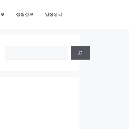
정보
생활정보
일상생각
검
색