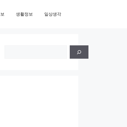
정보
생활정보
일상생각
검
색