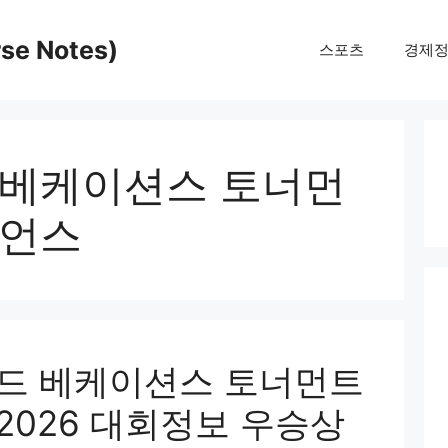
e Notes)
스포츠
경제
 베케이션스 토너먼
피언스
그랜드 베케이션스 토너먼트
2026 대회정보 우승상