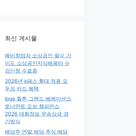
최신 게시물
예비창업자 소상공인 필수 가
이드 소상공인지식배움터 수
강신청 수료증
2026년 k패스 확대 적용 모
두의 카드 혜택
lpga 힐튼 그랜드 베케이션스
토너먼트 오브 챔피언스
2026 대회정보 우승상금 경
기방식
배당주 연말 배당 주식 배당