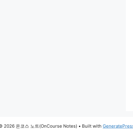
© 2026 온코스 노트(OnCourse Notes)
• Built with
GeneratePres