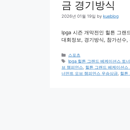
금 경기방식
2026년 01월 19일
by
kueblog
lpga 시즌 개막전인 힐튼 그
대회정보, 경기방식, 참가선수
Categories
스포츠
Tags
lpga 힐튼 그랜드 베케이션스 토
브 챔피언스
,
힐튼 그랜드 베케이션스 
너먼트 오브 챔피언스 우승상금
,
힐튼