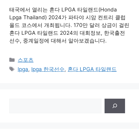
태국에서 열리는 혼다 LPGA 타일랜드(Honda
Lpga Thailand) 2024가 파타야 시암 컨트리 클럽
올드 코스에서 개최됩니다. 170만 달러 상금이 걸린
혼다 LPGA 타일랜드 2024의 대회정보, 한국출전
선수, 중계일정에 대해서 알아보겠습니다.
Categories
스포츠
Tags
lpga
,
lpga 한국선수
,
혼다 LPGA 타일랜드
검
색