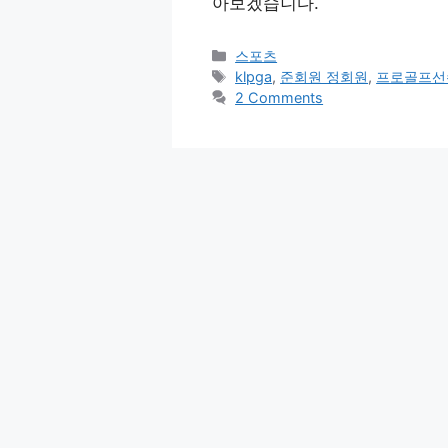
아보겠습니다.
Categories
스포츠
Tags
klpga
,
준회원 정회원
,
프로골프선
2 Comments