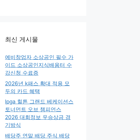
최신 게시물
예비창업자 소상공인 필수 가
이드 소상공인지식배움터 수
강신청 수료증
2026년 k패스 확대 적용 모
두의 카드 혜택
lpga 힐튼 그랜드 베케이션스
토너먼트 오브 챔피언스
2026 대회정보 우승상금 경
기방식
배당주 연말 배당 주식 배당