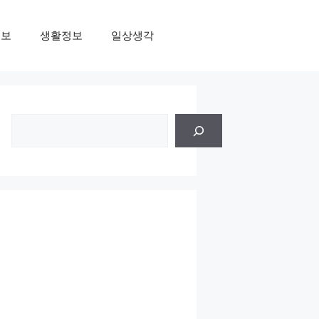
정보
생활정보
일상생각
검
색