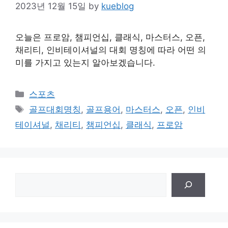
2023년 12월 15일
by
kueblog
오늘은 프로암, 챔피언십, 클래식, 마스터스, 오픈,
채리티, 인비테이셔널의 대회 명칭에 따라 어떤 의
미를 가지고 있는지 알아보겠습니다.
Categories
스포츠
Tags
골프대회명칭
,
골프용어
,
마스터스
,
오픈
,
인비
테이셔널
,
채리티
,
챔피언십
,
클래식
,
프로암
검
색