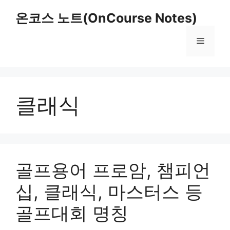
Skip
온코스 노트(OnCourse Notes)
to
content
Menu
클래식
골프용어 프로암, 챔피언
십, 클래식, 마스터스 등
골프대회 명칭