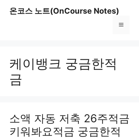
Skip
온코스 노트(OnCourse Notes)
to
content
Menu
케이뱅크 궁금한적
금
소액 자동 저축 26주적금
키워봐요적금 궁금한적