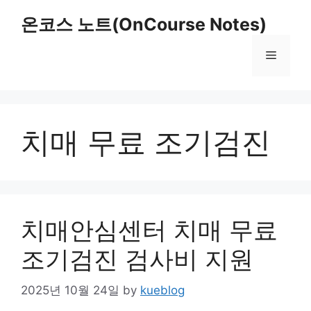
Skip
온코스 노트(OnCourse Notes)
to
content
Menu
치매 무료 조기검진
치매안심센터 치매 무료
조기검진 검사비 지원
2025년 10월 24일
by
kueblog