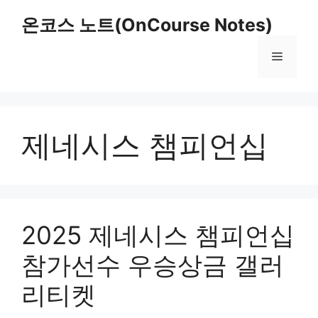
Skip
온코스 노트(OnCourse Notes)
to
content
Menu
제네시스 챔피언십
2025 제네시스 챔피언십
참가선수 우승상금 갤러
리티켓