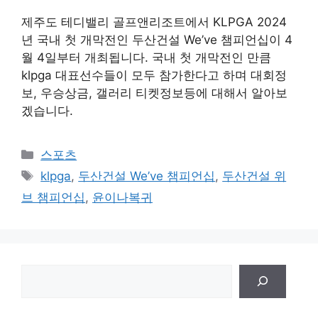
제주도 테디밸리 골프앤리조트에서 KLPGA 2024
년 국내 첫 개막전인 두산건설 We’ve 챔피언십이 4
월 4일부터 개최됩니다. 국내 첫 개막전인 만큼
klpga 대표선수들이 모두 참가한다고 하며 대회정
보, 우승상금, 갤러리 티켓정보등에 대해서 알아보
겠습니다.
Categories
스포츠
Tags
klpga
,
두산건설 We’ve 챔피언십
,
두산건설 위
브 챔피언십
,
윤이나복귀
검
색