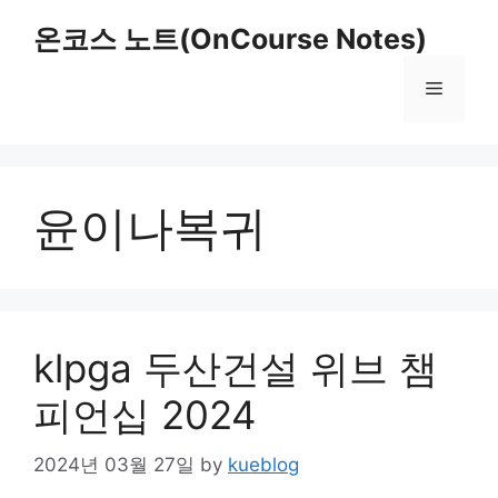
Skip
온코스 노트(OnCourse Notes)
to
content
Menu
윤이나복귀
klpga 두산건설 위브 챔
피언십 2024
2024년 03월 27일
by
kueblog