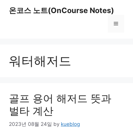
Skip
온코스 노트(OnCourse Notes)
to
content
Menu
워터해저드
골프 용어 해저드 뜻과
벌타 계산
2023년 08월 24일
by
kueblog