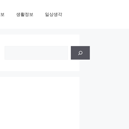
정보
생활정보
일상생각
검
색