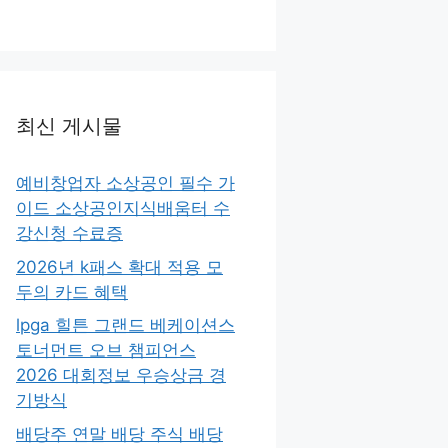
최신 게시물
예비창업자 소상공인 필수 가
이드 소상공인지식배움터 수
강신청 수료증
2026년 k패스 확대 적용 모
두의 카드 혜택
lpga 힐튼 그랜드 베케이션스
토너먼트 오브 챔피언스
2026 대회정보 우승상금 경
기방식
배당주 연말 배당 주식 배당