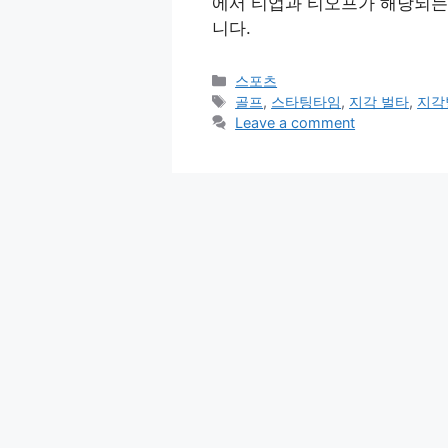
에서 티업과 티오프가 해당되는
니다.
Categories
스포츠
Tags
골프
,
스타팅타임
,
지각 벌타
,
지각
Leave a comment