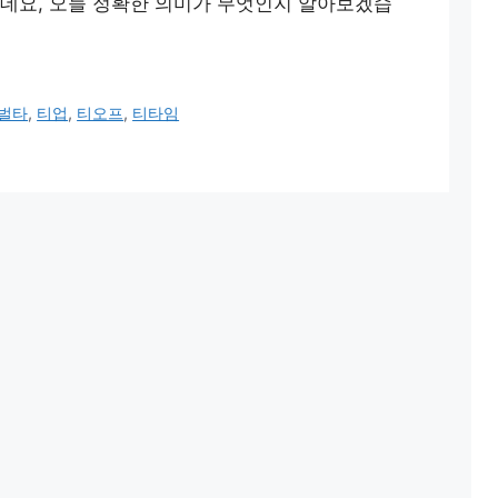
데요, 오늘 정확한 의미가 무엇인지 알아보겠습
벌타
,
티업
,
티오프
,
티타임