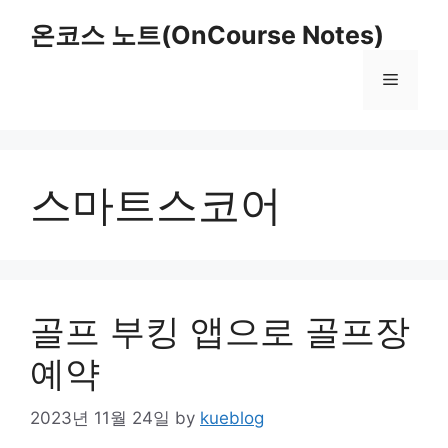
Skip
온코스 노트(OnCourse Notes)
to
content
Menu
스마트스코어
골프 부킹 앱으로 골프장
예약
2023년 11월 24일
by
kueblog