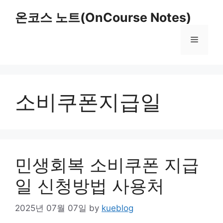
Skip
온코스 노트(OnCourse Notes)
to
content
Menu
소비쿠폰지급일
민생회복 소비쿠폰 지급
일 신청방법 사용처
2025년 07월 07일
by
kueblog