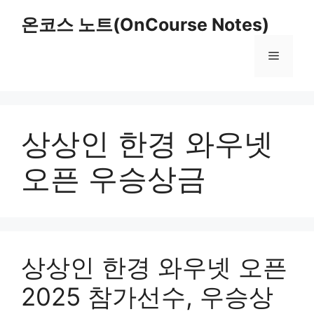
Skip
온코스 노트(OnCourse Notes)
to
content
Menu
상상인 한경 와우넷
오픈 우승상금
상상인 한경 와우넷 오픈
2025 참가선수, 우승상