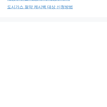
도시가스 절약 캐시백 대상 신청방법