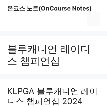
Skip
온코스 노트(OnCourse Notes)
to
content
Menu
블루캐니언 레이디
스 챔피언십
KLPGA 블루캐니언 레이
디스 챔피언십 2024