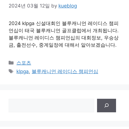
2024년 03월 12일
by
kueblog
2024 klpga 신설대회인 블루캐니언 레이디스 챔피
언십이 태국 블루캐니언 골프클럽에서 개최됩니다.
블루캐니언 레이디스 챔피언십의 대회정보, 우승상
금, 출전선수, 중계일정에 대해서 알아보겠습니다.
Categories
스포츠
Tags
klpga
,
블루캐니언 레이디스 챔피언십
검
색