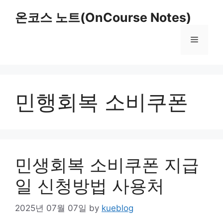
Skip
온코스 노트(OnCourse Notes)
to
content
Menu
민행회복 소비쿠폰
민생회복 소비쿠폰 지급
일 신청방법 사용처
2025년 07월 07일
by
kueblog