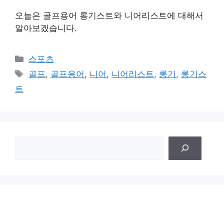
오늘은 골프용어 롱기스트와 니어리스트에 대해서
알아보겠습니다.
Categories
스포츠
Tags
골프
,
골프용어
,
니어
,
니어리스트
,
롱기
,
롱기스
트
검
색