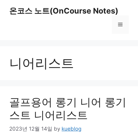
Skip
온코스 노트(OnCourse Notes)
to
content
Menu
니어리스트
골프용어 롱기 니어 롱기
스트 니어리스트
2023년 12월 14일
by
kueblog