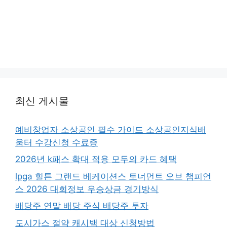
최신 게시물
예비창업자 소상공인 필수 가이드 소상공인지식배
움터 수강신청 수료증
2026년 k패스 확대 적용 모두의 카드 혜택
lpga 힐튼 그랜드 베케이션스 토너먼트 오브 챔피언
스 2026 대회정보 우승상금 경기방식
배당주 연말 배당 주식 배당주 투자
도시가스 절약 캐시백 대상 신청방법