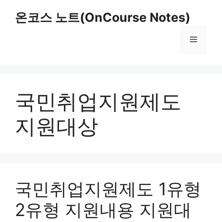
Skip
온코스 노트(OnCourse Notes)
to
content
Menu
국민취업지원제도
지원대상
국민취업지원제도 1유형
2유형 지원내용 지원대