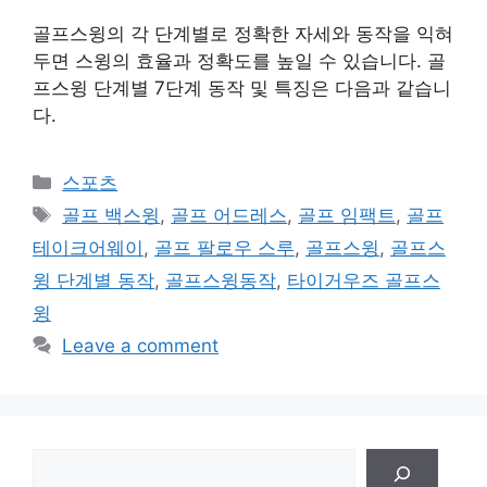
골프스윙의 각 단계별로 정확한 자세와 동작을 익혀
두면 스윙의 효율과 정확도를 높일 수 있습니다. 골
프스윙 단계별 7단계 동작 및 특징은 다음과 같습니
다.
Categories
스포츠
Tags
골프 백스윙
,
골프 어드레스
,
골프 임팩트
,
골프
테이크어웨이
,
골프 팔로우 스루
,
골프스윙
,
골프스
윙 단계별 동작
,
골프스윙동작
,
타이거우즈 골프스
윙
Leave a comment
검