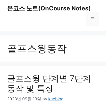
Skip
온코스 노트(OnCourse Notes)
to
content
Menu
골프스윙동작
골프스윙 단계별 7단계
동작 및 특징
2023년 09월 13일
by
kueblog