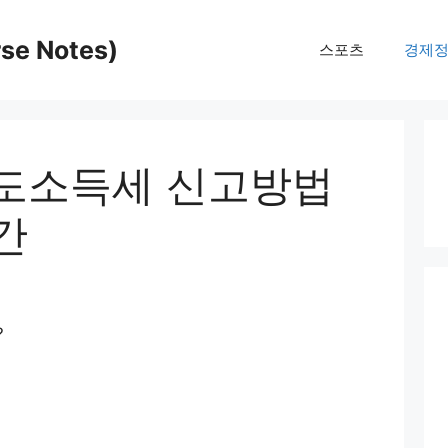
e Notes)
스포츠
경제
도소득세 신고방법
간
?