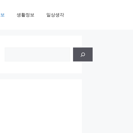
정보
생활정보
일상생각
검
색