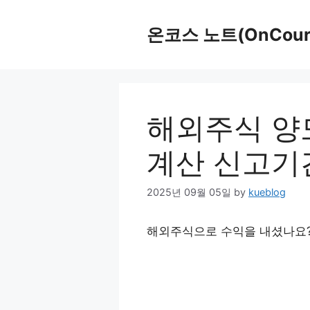
Skip
to
온코스 노트(OnCours
content
해외주식 양
계산 신고기
2025년 09월 05일
by
kueblog
해외주식으로 수익을 내셨나요