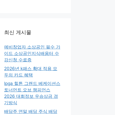
최신 게시물
예비창업자 소상공인 필수 가
이드 소상공인지식배움터 수
강신청 수료증
2026년 k패스 확대 적용 모
두의 카드 혜택
lpga 힐튼 그랜드 베케이션스
토너먼트 오브 챔피언스
2026 대회정보 우승상금 경
기방식
배당주 연말 배당 주식 배당