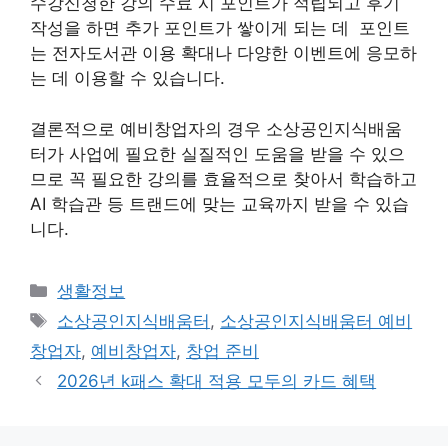
수강신청한 강의 수료 시 포인트가 적립되고 후기
작성을 하면 추가 포인트가 쌓이게 되는 데 포인트
는 전자도서관 이용 확대나 다양한 이벤트에 응모하
는 데 이용할 수 있습니다.
결론적으로 예비창업자의 경우 소상공인지식배움
터가 사업에 필요한 실질적인 도움을 받을 수 있으
므로 꼭 필요한 강의를 효율적으로 찾아서 학습하고
AI 학습관 등 트랜드에 맞는 교육까지 받을 수 있습
니다.
Categories
생활정보
Tags
소상공인지식배움터
,
소상공인지식배움터 예비
창업자
,
예비창업자
,
창업 준비
2026년 k패스 확대 적용 모두의 카드 혜택