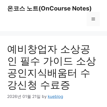
Skip
온코스 노트(OnCourse Notes)
to
content
Menu
예비창업자 소상공
인 필수 가이드 소상
공인지식배움터 수
강신청 수료증
2026년 01월 21일
by
kueblog