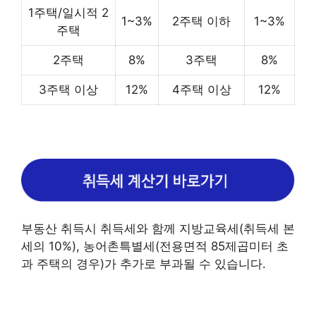
1주택/일시적 2
1~3%
2주택 이하
1~3%
주택
2주택
8%
3주택
8%
3주택 이상
12%
4주택 이상
12%
부동산 취득시 취득세와 함께 지방교육세(취득세 본
세의 10%), 농어촌특별세(전용면적 85제곱미터 초
과 주택의 경우)가 추가로 부과될 수 있습니다.