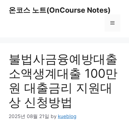
Skip
온코스 노트(OnCourse Notes)
to
content
Menu
불법사금융예방대출
소액생계대출 100만
원 대출금리 지원대
상 신청방법
2025년 08월 21일
by
kueblog