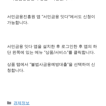
서민금융진흥원 앱 “서민금융 잇다”에서도 신청이
가능합니다.
서민금융 잇다 앱을 설치한 후 로그인한 후 앱의 하
단 왼쪽에 있는 메뉴 “상품/서비스”를 클릭합니다.
상품 탭에서 “불법사금융예방대출”을 선택하여 신
청합니다.
Categories
경제정보