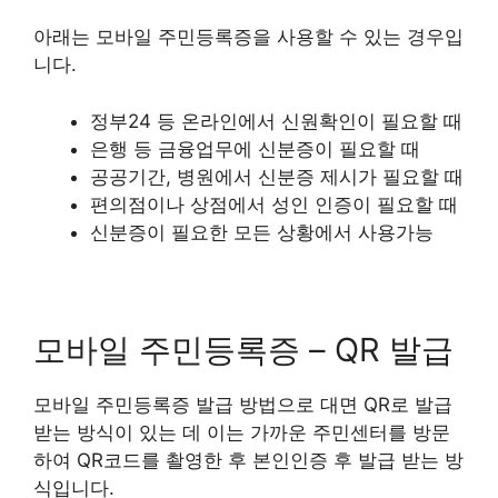
아래는 모바일 주민등록증을 사용할 수 있는 경우입
니다.
정부24 등 온라인에서 신원확인이 필요할 때
은행 등 금융업무에 신분증이 필요할 때
공공기간, 병원에서 신분증 제시가 필요할 때
편의점이나 상점에서 성인 인증이 필요할 때
신분증이 필요한 모든 상황에서 사용가능
모바일 주민등록증 – QR 발급
모바일 주민등록증 발급 방법으로 대면 QR로 발급
받는 방식이 있는 데 이는 가까운 주민센터를 방문
하여 QR코드를 촬영한 후 본인인증 후 발급 받는 방
식입니다.