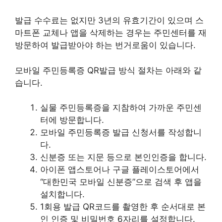
발급 수수료는 없지만 3년의 유효기간이 있으며 스
마트폰 교체나 앱을 삭제하는 경우는 주민센터를 재
방문하여 발급받아야 하는 번거로움이 있습니다.
모바일 주민등록증 QR발급 방식 절차는 아래와 같
습니다.
실물 주민등록증을 지참하여 가까운 주민센
터에 방문합니다.
모바일 주민등록증 발급 신청서를 작성합니
다.
신분증 또는 지문 등으로 본인인증을 합니다.
아이폰 앱스토어나 구글 플레이스토어에서
“대한민국 모바일 신분증”으로 검색 후 앱을
설치합니다.
1회용 발급 QR코드를 촬영한 후 순서대로 본
인 인증 및 비밀번호 6자리를 설정합니다.