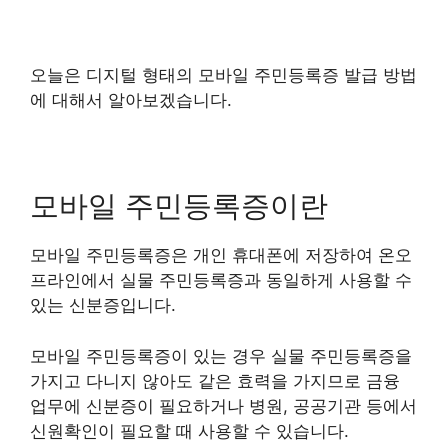
오늘은 디지털 형태의 모바일 주민등록증 발급 방법
에 대해서 알아보겠습니다.
모바일 주민등록증이란
모바일 주민등록증은 개인 휴대폰에 저장하여 온오
프라인에서 실물 주민등록증과 동일하게 사용할 수
있는 신분증입니다.
모바일 주민등록증이 있는 경우 실물 주민등록증을
가지고 다니지 않아도 같은 효력을 가지므로 금융
업무에 신분증이 필요하거나 병원, 공공기관 등에서
신원확인이 필요할 때 사용할 수 있습니다.