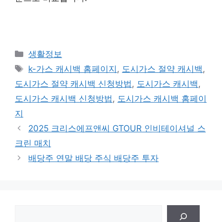
Categories
생활정보
Tags
k-가스 캐시백 홈페이지
,
도시가스 절약 캐시백
,
도시가스 절약 캐시백 신청방법
,
도시가스 캐시백
,
도시가스 캐시백 신청방법
,
도시가스 캐시백 홈페이
지
2025 크리스에프앤씨 GTOUR 인비테이셔널 스
크린 매치
배당주 연말 배당 주식 배당주 투자
검